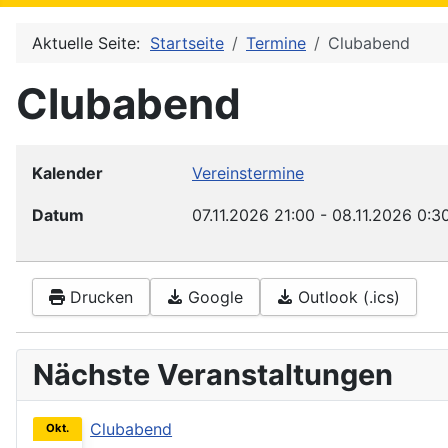
Aktuelle Seite:
Startseite
Termine
Clubabend
Clubabend
Kalender
Vereinstermine
Datum
07.11.2026
21:00
-
08.11.2026
0:3
Drucken
Google
Outlook (.ics)
Nächste Veranstaltungen
Clubabend
Okt.