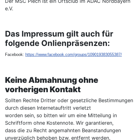
Der MSC Plech ist ein Ortsclub im ADAC Nordbayern
e.V.
Das Impressum gilt auch für
folgende Onlienpräsenzen:
Facebook:
https://www.facebook.com/groups/109019383055387/
Keine Abmahnung ohne
vorherigen Kontakt
Sollten Rechte Dritter oder gesetzliche Bestimmungen
durch diesen Internetauftritt verletzt
worden sein, so bitten wir um eine Mitteilung in
Schriftform ohne Kostennote. Wir garantieren,
dass die zu Recht angemahnten Beanstandungen
unverzüglich behoben bzw. entfernt werden,