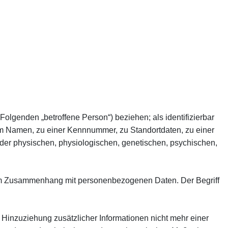
 Folgenden „betroffene Person“) beziehen; als identifizierbar
nem Namen, zu einer Kennnummer, zu Standortdaten, zu einer
der physischen, physiologischen, genetischen, psychischen,
he im Zusammenhang mit personenbezogenen Daten. Der Begriff
inzuziehung zusätzlicher Informationen nicht mehr einer