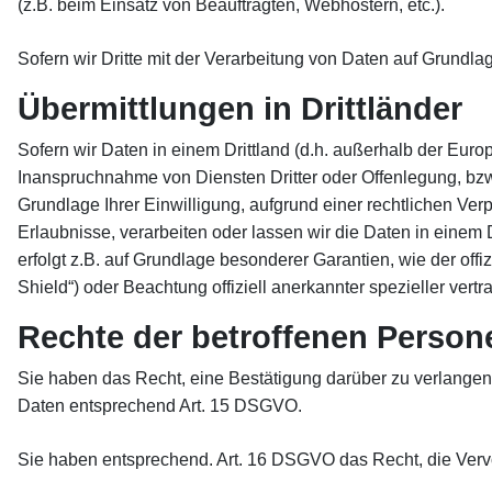
(z.B. beim Einsatz von Beauftragten, Webhostern, etc.).
Sofern wir Dritte mit der Verarbeitung von Daten auf Grundl
Übermittlungen in Drittländer
Sofern wir Daten in einem Drittland (d.h. außerhalb der Eu
Inanspruchnahme von Diensten Dritter oder Offenlegung, bzw. Ü
Grundlage Ihrer Einwilligung, aufgrund einer rechtlichen Verp
Erlaubnisse, verarbeiten oder lassen wir die Daten in einem 
erfolgt z.B. auf Grundlage besonderer Garantien, wie der off
Shield“) oder Beachtung offiziell anerkannter spezieller vert
Rechte der betroffenen Person
Sie haben das Recht, eine Bestätigung darüber zu verlangen,
Daten entsprechend Art. 15 DSGVO.
Sie haben entsprechend. Art. 16 DSGVO das Recht, die Vervol