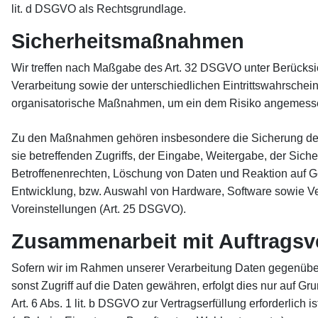
lit. d DSGVO als Rechtsgrundlage.
Sicherheitsmaßnahmen
Wir treffen nach Maßgabe des Art. 32 DSGVO unter Berücksi
Verarbeitung sowie der unterschiedlichen Eintrittswahrschei
organisatorische Maßnahmen, um ein dem Risiko angemesse
Zu den Maßnahmen gehören insbesondere die Sicherung der Ve
sie betreffenden Zugriffs, der Eingabe, Weitergabe, der Sic
Betroffenenrechten, Löschung von Daten und Reaktion auf G
Entwicklung, bzw. Auswahl von Hardware, Software sowie Ve
Voreinstellungen (Art. 25 DSGVO).
Zusammenarbeit mit Auftragsve
Sofern wir im Rahmen unserer Verarbeitung Daten gegenüber 
sonst Zugriff auf die Daten gewähren, erfolgt dies nur auf Gr
Art. 6 Abs. 1 lit. b DSGVO zur Vertragserfüllung erforderlich 