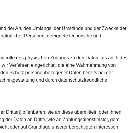
und der Art, des Umfangs, der Umstände und der Zwecke der
n natürlicher Personen, geeignete technische und
Kontrolle des physischen Zugangs zu den Daten, als auch des
n wir Verfahren eingerichtet, die eine Wahrnehmung von
 den Schutz personenbezogener Daten bereits bei der
chnikgestaltung und durch datenschutzfreundliche
Dritten) offenbaren, sie an diese übermitteln oder ihnen
ng der Daten an Dritte, wie an Zahlungsdienstleister, gem.
orsieht oder auf Grundlage unserer berechtigten Interessen