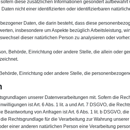
 sofern diese zusätzlichen Informationen gesondert aufbewah
aten nicht einer identifizierten oder identifizierbaren natürl
onenbezogener Daten, die darin besteht, dass diese personenbe
werten, insbesondere um Aspekte bezüglich Arbeitsleistung, wir
Ortswechsel dieser natürlichen Person zu analysieren oder vorhe
erson, Behörde, Einrichtung oder andere Stelle, die allein oder
zeichnet.
n, Behörde, Einrichtung oder andere Stelle, die personenbezogen
n
grundlagen unserer Datenverarbeitungen mit. Sofern die Recht
willigungen ist Art. 6 Abs. 1 lit. a und Art. 7 DSGVO, die Recht
eantwortung von Anfragen ist Art. 6 Abs. 1 lit. b DSGVO, die 
d die Rechtsgrundlage für die Verarbeitung zur Wahrung unserer b
 oder einer anderen natürlichen Person eine Verarbeitung perso