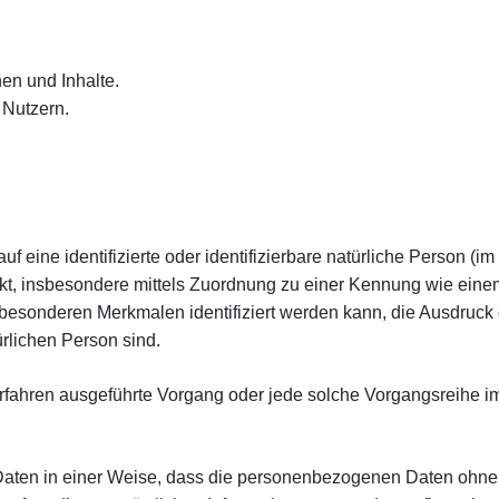
en und Inhalte.
 Nutzern.
 eine identifizierte oder identifizierbare natürliche Person (im
irekt, insbesondere mittels Zuordnung zu einer Kennung wie ei
esonderen Merkmalen identifiziert werden kann, die Ausdruck 
türlichen Person sind.
er Verfahren ausgeführte Vorgang oder jede solche Vorgangsrei
ten in einer Weise, dass die personenbezogenen Daten ohne H