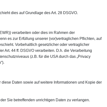
eschieht dies auf Grundlage des Art. 28 DSGVO.
 (EWR)) verarbeiten oder dies im Rahmen der
nn es zur Erfüllung unserer (vor)vertraglichen Pflichten, auf
schieht. Vorbehaltlich gesetzlicher oder vertraglicher
r Art. 44 ff. DSGVO verarbeiten. D.h. die Verarbeitung
tenschutzniveaus (z.B. für die USA durch das „Privacy
“).
r diese Daten sowie auf weitere Informationen und Kopie der
der Sie betreffenden unrichtigen Daten zu verlangen.