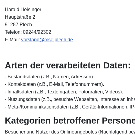
Harald Heisinger
Hauptstraße 2
91287 Plech
Telefon: 09244/92302
E-Mail:
vorstand@msc-plech.de
Arten der verarbeiteten Daten:
- Bestandsdaten (z.B., Namen, Adressen).
- Kontaktdaten (z.B., E-Mail, Telefonnummern).
- Inhaltsdaten (z.B., Texteingaben, Fotografien, Videos).
- Nutzungsdaten (z.B., besuchte Webseiten, Interesse an Inhal
- Meta-/Kommunikationsdaten (z.B., Geräte-Informationen, IP
Kategorien betroffener Person
Besucher und Nutzer des Onlineangebotes (Nachfolgend bez