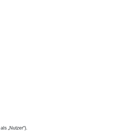
ls „Nutzer“).