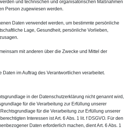
rt werden und technischen und organisatorischen Maßnahmen
ichen Person zugewiesen werden.
zogenen Daten verwendet werden, um bestimmte persönliche
tschaftliche Lage, Gesundheit, persönliche Vorlieben,
rzusagen.
 gemeinsam mit anderen über die Zwecke und Mittel der
e Daten im Auftrag des Verantwortlichen verarbeitet.
sgrundlage in der Datenschutzerklärung nicht genannt wird,
sgrundlage für die Verarbeitung zur Erfüllung unserer
Rechtsgrundlage für die Verarbeitung zur Erfüllung unserer
erechtigten Interessen ist Art. 6 Abs. 1 lit. f DSGVO. Für den
nenbezogener Daten erforderlich machen, dient Art. 6 Abs. 1