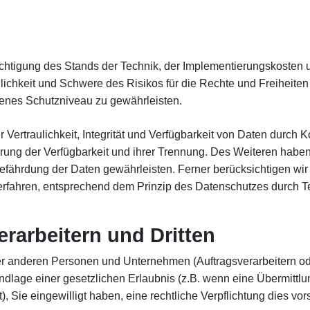
chtigung des Stands der Technik, der Implementierungskosten 
nlichkeit und Schwere des Risikos für die Rechte und Freiheite
nes Schutzniveau zu gewährleisten.
rtraulichkeit, Integrität und Verfügbarkeit von Daten durch 
herung der Verfügbarkeit und ihrer Trennung. Des Weiteren habe
efährdung der Daten gewährleisten. Ferner berücksichtigen wir
rfahren, entsprechend dem Prinzip des Datenschutzes durch Te
rarbeitern und Dritten
anderen Personen und Unternehmen (Auftragsverarbeitern oder 
undlage einer gesetzlichen Erlaubnis (z.B. wenn eine Übermittlu
ist), Sie eingewilligt haben, eine rechtliche Verpflichtung dies v