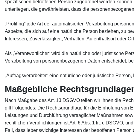
spezifischen betroffenen Person zugeordnet werden können,
unterliegen, die gewährleisten, dass die personenbezogenen D
„Profiling“ jede Art der automatisierten Verarbeitung pers
Aspekte, die sich auf eine natürliche Person beziehen, zu be
Interessen, Zuverlässigkeit, Verhalten, Aufenthaltsort oder 
Als „Verantwortlicher“ wird die natürliche oder juristische P
Verarbeitung von personenbezogenen Daten entscheidet, be
„Auftragsverarbeiter“ eine natürliche oder juristische Perso
Maßgebliche Rechtsgrundlage
Nach Maßgabe des Art. 13 DSGVO teilen wir Ihnen die Rechts
gilt Folgendes: Die Rechtsgrundlage für die Einholung von Ein
Leistungen und Durchführung vertraglicher Maßnahmen sowie B
rechtlichen Verpflichtungen ist Art. 6 Abs. 1 lit. c DSGVO, un
Fall, dass lebenswichtige Interessen der betroffenen Person