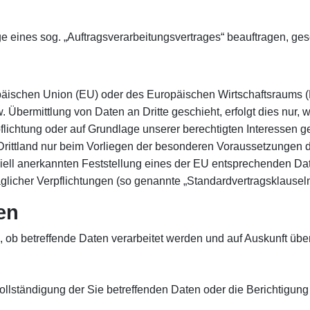
age eines sog. „Auftragsverarbeitungsvertrages“ beauftragen, g
ropäischen Union (EU) oder des Europäischen Wirtschaftsraums
bermittlung von Daten an Dritte geschieht, erfolgt dies nur, we
flichtung oder auf Grundlage unserer berechtigten Interessen ge
Drittland nur beim Vorliegen der besonderen Voraussetzungen de
iziell anerkannten Feststellung eines der EU entsprechenden Da
raglicher Verpflichtungen (so genannte „Standardvertragsklauseln
en
 ob betreffende Daten verarbeitet werden und auf Auskunft übe
lständigung der Sie betreffenden Daten oder die Berichtigung 