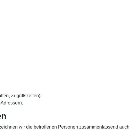
ten, Zugriffszeiten).
-Adressen).
en
eichnen wir die betroffenen Personen zusammenfassend auch a