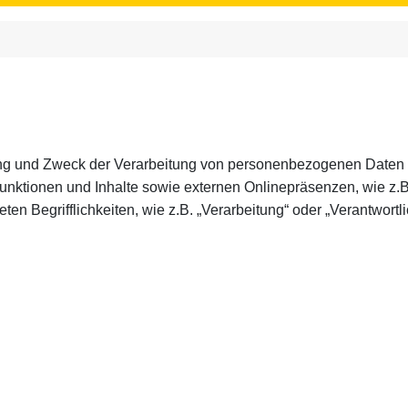
fang und Zweck der Verarbeitung von personenbezogenen Daten 
nktionen und Inhalte sowie externen Onlinepräsenzen, wie z.B
en Begrifflichkeiten, wie z.B. „Verarbeitung“ oder „Verantwortlic