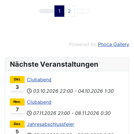
1
2
Powered by
Phoca Gallery
Nächste Veranstaltungen
Clubabend
Okt.
3
03.10.2026
22:00
-
04.10.2026
1:30
Clubabend
Nov.
7
07.11.2026
21:00
-
08.11.2026
0:30
Jahresabschlussfeier
Dez.
5