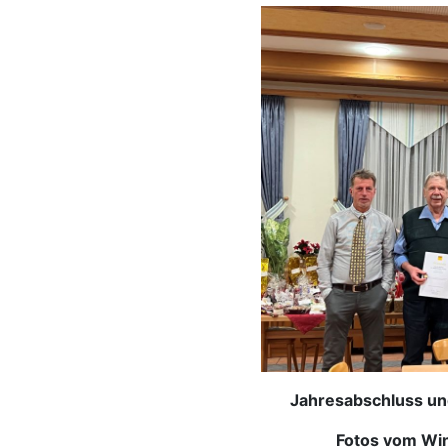
Jahresabschluss und
Fotos vom Wintergril