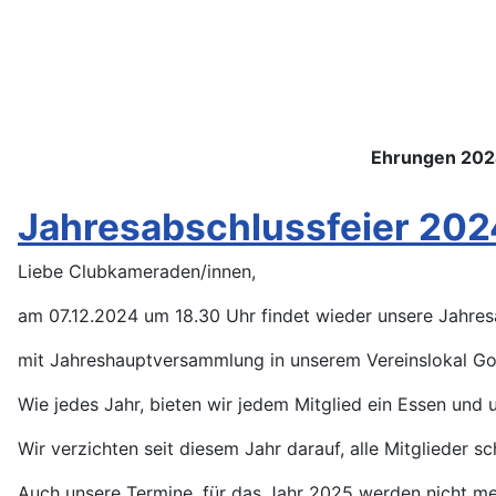
Ehrungen 2024 für 
Jahresabschlussfeier 202
Liebe Clubkameraden/innen,
am 07.12.2024 um 18.30 Uhr findet wieder unsere Jahresa
mit Jahreshauptversammlung in unserem Vereinslokal Gol
Wie jedes Jahr, bieten wir jedem Mitglied ein Essen und 
Wir verzichten seit diesem Jahr darauf, alle Mitglieder sch
Auch unsere Termine, für das Jahr 2025 werden nicht meh