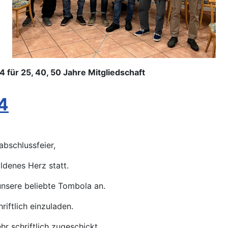
25, 40, 50 Jahre Mitgliedschaft
4
bschlussfeier,
denes Herz statt.
unsere beliebte Tombola an.
riftlich einzuladen.
r schriftlich zugeschickt.