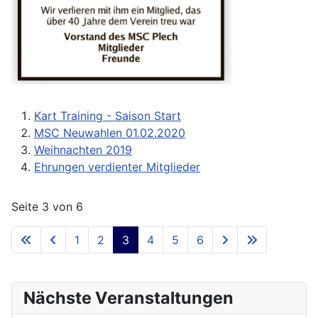
Kart Training - Saison Start
MSC Neuwahlen 01.02.2020
Weihnachten 2019
Ehrungen verdienter Mitglieder
Seite 3 von 6
1
2
3
4
5
6
Nächste Veranstaltungen